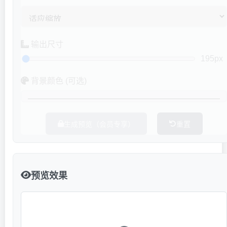
输出尺寸
195px
背景颜色 (可选)
生成预览（会员专享）
重置
预览效果