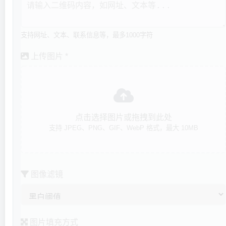
支持网址、文本、联系信息等，最多1000字符
上传图片 *
点击选择图片或拖拽到此处
支持 JPEG、PNG、GIF、WebP 格式，最大 10MB
图像滤镜
图片填充方式