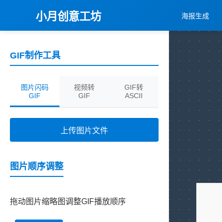
小月创意工坊
海报生成
GIF制作工具
图片闪码
视频转
GIF转
GIF
GIF
ASCII
上传图片文件
图片顺序调整
拖动图片缩略图调整GIF播放顺序