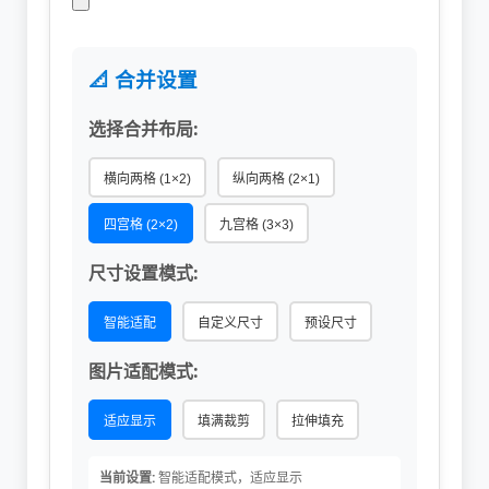
📐 合并设置
选择合并布局:
横向两格 (1×2)
纵向两格 (2×1)
四宫格 (2×2)
九宫格 (3×3)
尺寸设置模式:
智能适配
自定义尺寸
预设尺寸
图片适配模式:
适应显示
填满裁剪
拉伸填充
当前设置:
智能适配模式，适应显示