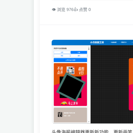
👁 浏览 976
👍 点赞 0
头像海报编辑器更新新功能，更新画笔