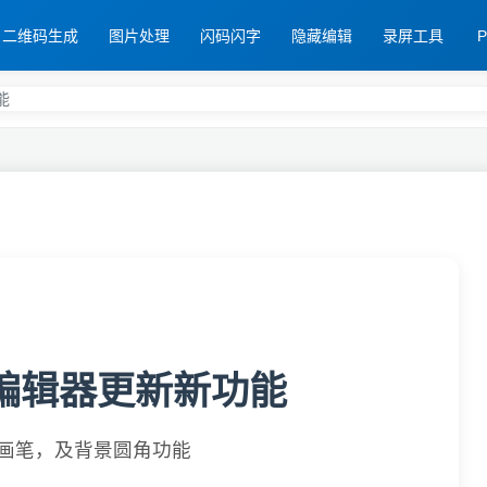
二维码生成
图片处理
闪码闪字
隐藏编辑
录屏工具
能
编辑器更新新功能
画笔，及背景圆角功能