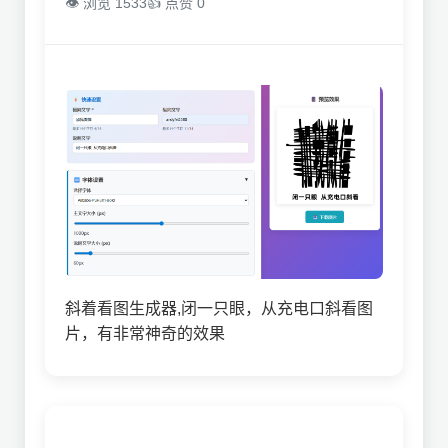
👁 浏览 1533
👍 点赞 0
斜着看图生成器,闭一只眼，从充电口斜看图
片，有非常神奇的效果